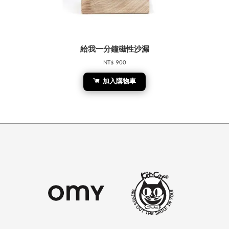
給我一分鐘磁性沙漏
NT$ 900
加入購物車