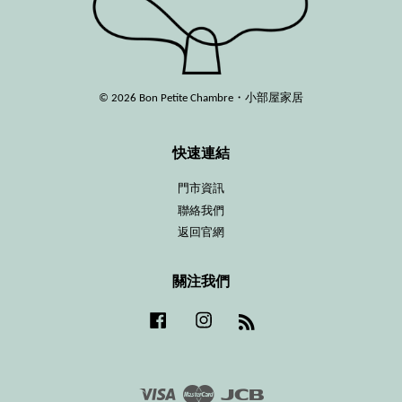
© 2026 Bon Petite Chambre・小部屋家居
快速連結
門市資訊
聯絡我們
返回官網
關注我們
Facebook
Instagram
RSS
Visa
Master
JCB