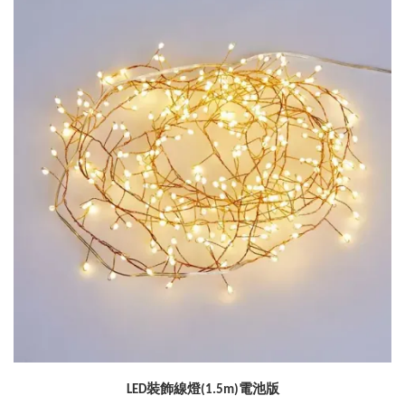
LED裝飾線燈(1.5m)電池版