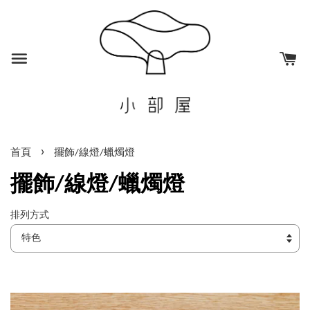
›
首頁
擺飾/線燈/蠟燭燈
擺飾/線燈/蠟燭燈
排列方式