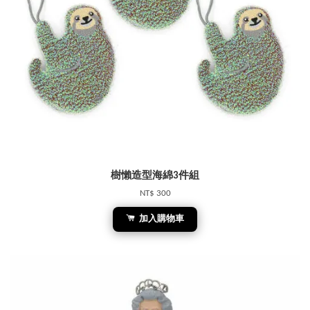
樹懶造型海綿3件組
NT$ 300
加入購物車