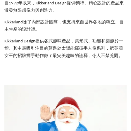
自1992年以來，Kikkerland Design提供獨特、精心設計的產品來
激發無限想像力與創造力。
Kikkerland除了內部設計團隊，也支持來自世界各地的獨立、自
主生產的設計師。
Kikkerland Design提供各式趣味產品，集形式、功能和樂趣於一
體。其中最吸引注目的莫過於太陽能揮揮手人像系列，把英國
女王的招牌揮手動作做了最完美趣味的詮釋，令人不禁莞爾。