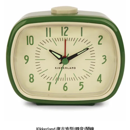
Kikkerland 復古造型(靜音)鬧鐘