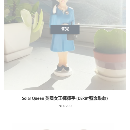
售完
Solar Queen 英國女王揮揮手 (DERBY藍套裝款)
NT$ 900