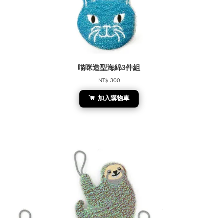
喵咪造型海綿3件組
NT$ 300
加入購物車