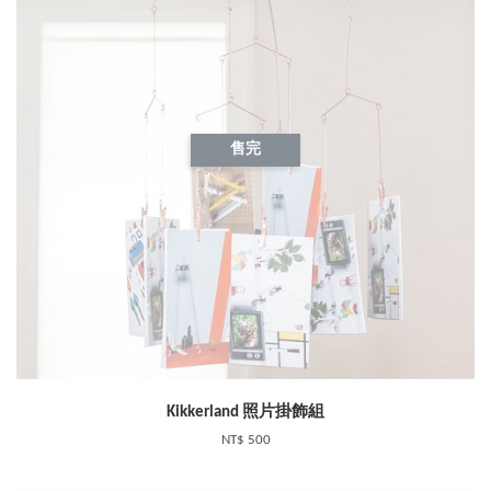
售完
Kikkerland 照片掛飾組
NT$ 500