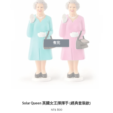
售完
Solar Queen 英國女王揮揮手 (經典套裝款)
NT$ 800