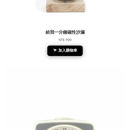
給我一分鐘磁性沙漏
NT$ 900
加入購物車