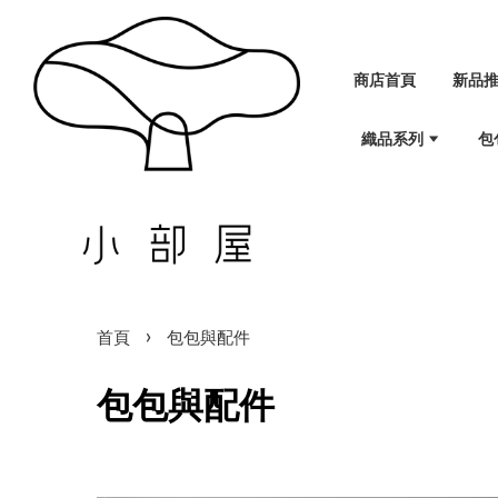
商店首頁
新品
織品系列
包
›
首頁
包包與配件
包包與配件