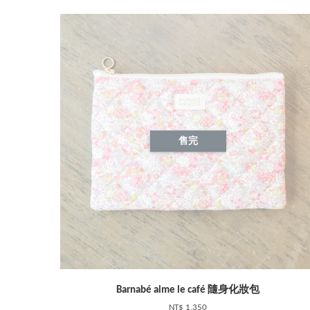
售完
Barnabé aime le café 隨身化妝包
NT$ 1,350