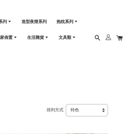
系列
造型夜燈系列
抱枕系列
居家佈置
生活雜貨
文具類
排列方式