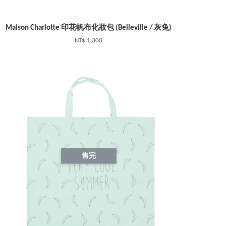
Maison Charlotte 印花帆布化妝包 (Belleville / 灰兔)
NT$ 1,300
售完