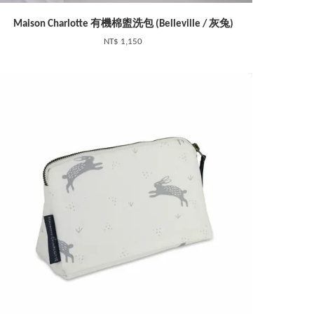
Maison Charlotte 有機棉盥洗包 (Belleville / 灰兔)
NT$ 1,150