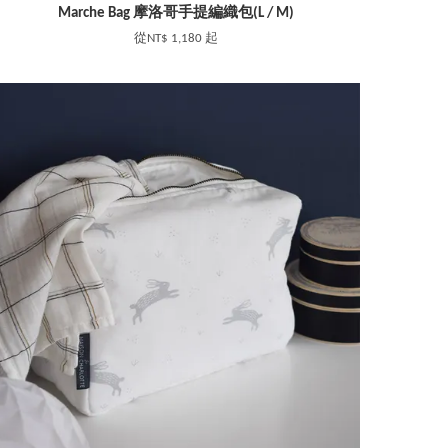
Marche Bag 摩洛哥手提編織包(L / M)
從
NT$ 1,180
起