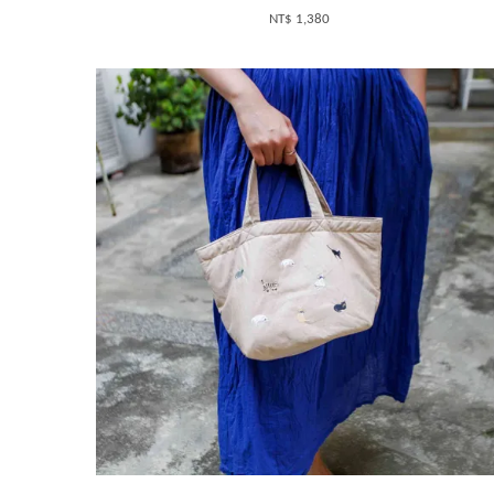
NT$ 1,380