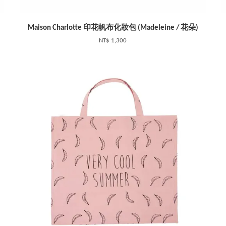
Maison Charlotte 印花帆布化妝包 (Madeleine / 花朵)
NT$ 1,300