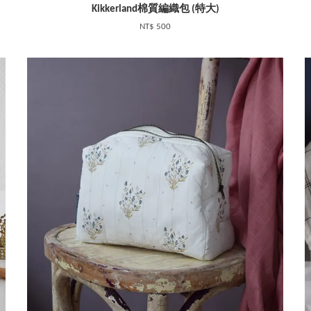
Kikkerland棉質編織包 (特大)
NT$ 500