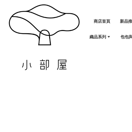
商店首頁
新品
織品系列
包包