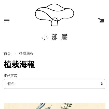
›
首頁
植栽海報
植栽海報
排列方式