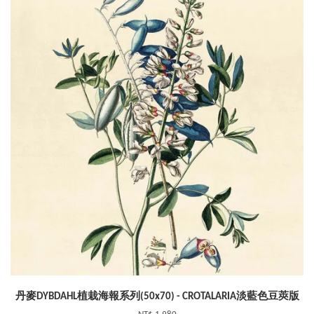
丹麥DYBDAHL植栽海報系列(50x70) - CROTALARIA淡藍色豆莢版