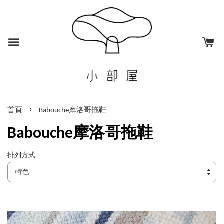
›
首頁
Babouche摩洛哥拖鞋
Babouche摩洛哥拖鞋
排列方式