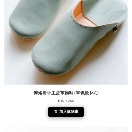
摩洛哥手工皮革拖鞋 (單色款 M/L)
NT$ 1,200
加入購物車