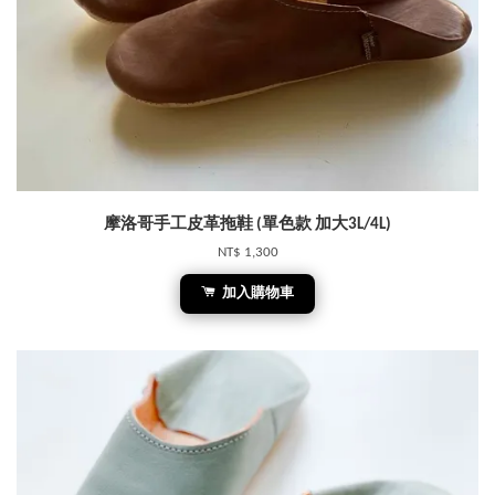
摩洛哥手工皮革拖鞋 (單色款 加大3L/4L)
NT$ 1,300
加入購物車