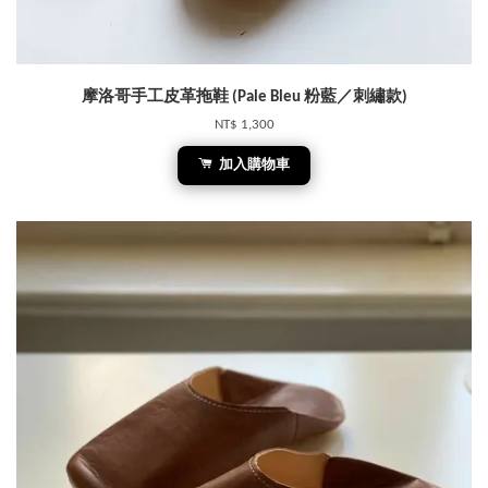
摩洛哥手工皮革拖鞋 (Pale Bleu 粉藍／刺繡款)
NT$ 1,300
加入購物車