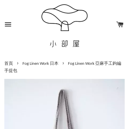
›
›
首頁
Fog Linen Work 日本
Fog Linen Work 亞麻手工鉤編
手提包