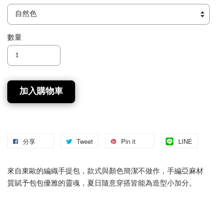
數量
加入購物車
分享
Tweet
Pin it
LINE
來自東歐的編織手提包，款式與顏色簡潔不做作，手編亞麻材
質賦予包包優雅的靈魂，夏日隨意穿搭皆能為造型小加分。