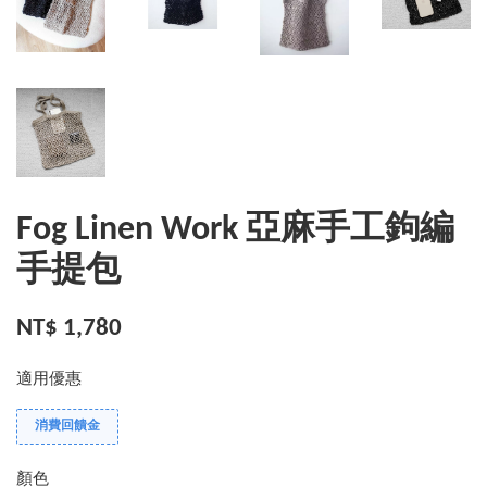
Fog Linen Work 亞麻手工鉤編
手提包
NT$ 1,780
適用優惠
消費回饋金
顏色