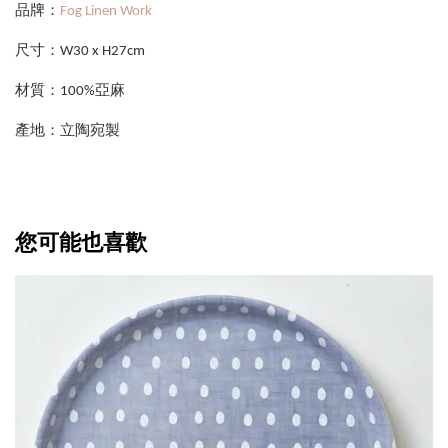
品牌：
Fog Linen Work
尺寸：W30 x H27cm
材質：100%亞麻
產地：立陶宛製
您可能也喜歡