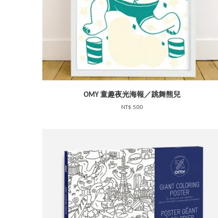
OMY 童趣夜光海報／跳舞熊兒
NT$ 500