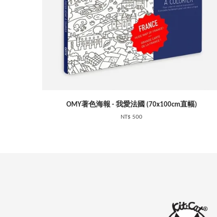
OMY著色海報 - 我愛法國 (70x100cm直幅)
NT$ 500