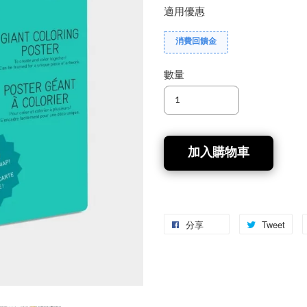
適用優惠
消費回饋金
數量
加入購物車
分享
Tweet