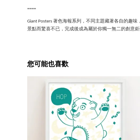
====
Giant Posters 著色海報系列，不同主題藏
景點而驚喜不已，完成後成為屬於你獨一無二的創意鉅
您可能也喜歡