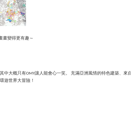
列，讓畫畫變得更有趣～
其中大概只有OMY讓人能會心一笑。 充滿亞洲風情的特色建築、來
環遊世界大冒險！