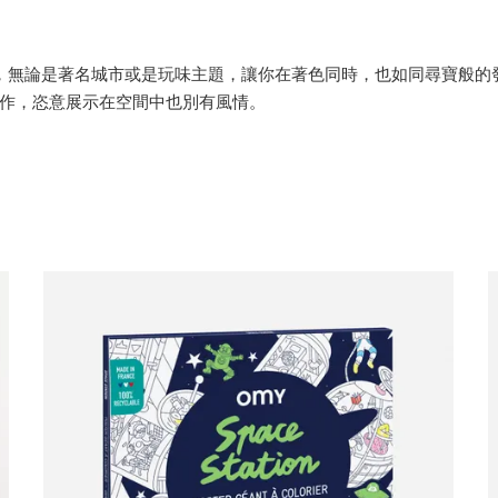
著各自的趣味，無論是著名城市或是玩味主題，讓你在著色同時，也如同尋
作，恣意展示在空間中也別有風情。