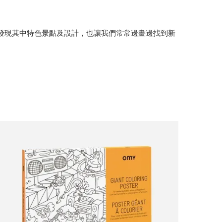
寶般的發現其中特色景點及設計，也讓我們常常邊畫邊找到新