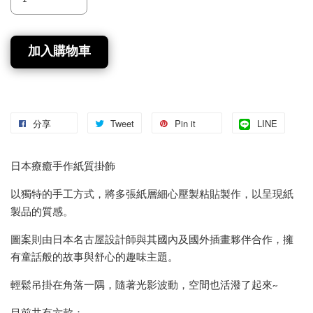
加入購物車
分享
Tweet
Pin it
LINE
日本療癒手作紙質掛飾
以獨特的手工方式，將多張紙層細心壓製粘貼製作，以呈現紙
製品的質感。
圖案則由日本名古屋設計師與其國內及國外插畫夥伴合作，擁
有童話般的故事與舒心的趣味主題。
輕鬆吊掛在角落一隅，隨著光影波動，空間也活潑了起來~