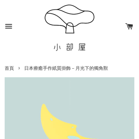
›
首頁
日本療癒手作紙質掛飾－月光下的獨角獸