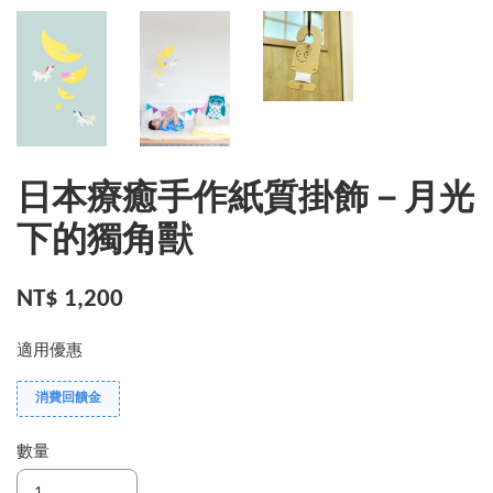
日本療癒手作紙質掛飾－月光
下的獨角獸
NT$ 1,200
適用優惠
消費回饋金
數量