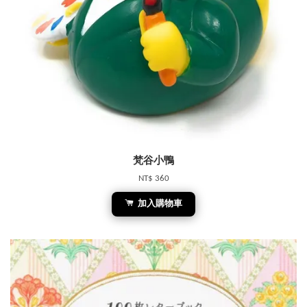
梵谷小鴨
NT$ 360
加入購物車