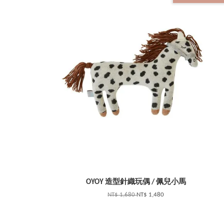
OYOY 造型針織玩偶 / 佩兒小馬
NT$ 1,680
NT$ 1,480