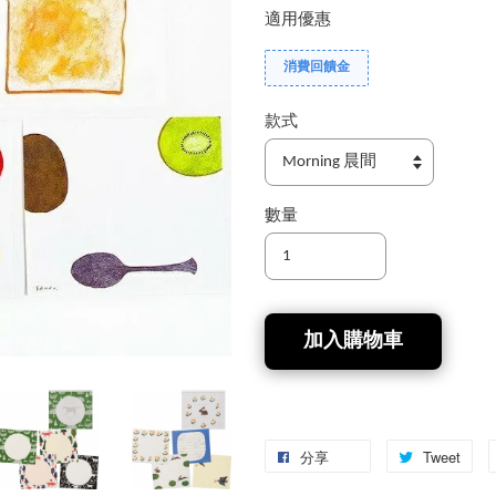
適用優惠
消費回饋金
款式
數量
加入購物車
分享
Tweet