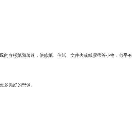
風的各樣紙類著迷，便條紙、信紙、文件夾或紙膠帶等小物，似乎
更多美好的想像。