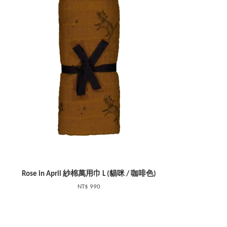
Rose in April 紗棉萬用巾 L (貓咪 / 咖啡色)
NT$ 990