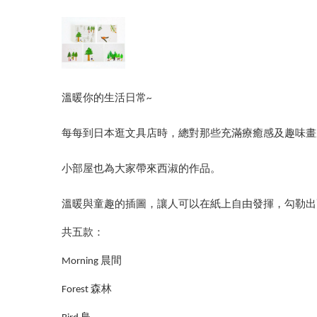
溫暖你的生活日常~
每每到日本逛文具店時，總對那些充滿療癒感及趣味畫
小部屋也為大家帶來西淑的作品。
溫暖與童趣的插圖，讓人可以在紙上自由發揮，勾勒出
共五款：
Morning 晨間
Forest 森林