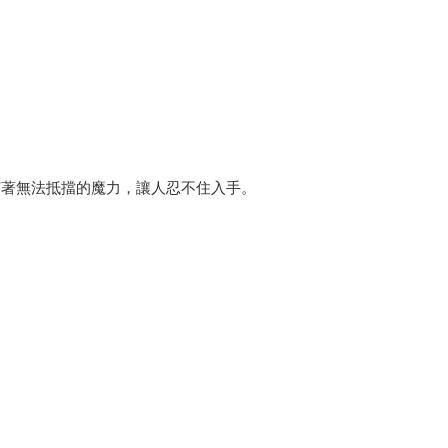
有著無法抵擋的魔力，讓人忍不住入手。