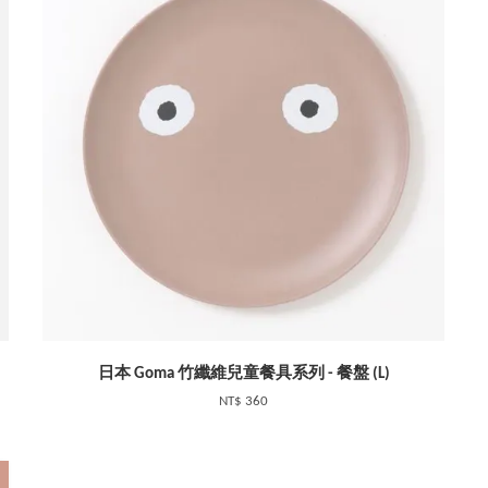
日本 Goma 竹纖維兒童餐具系列 - 餐盤 (L)
NT$ 360