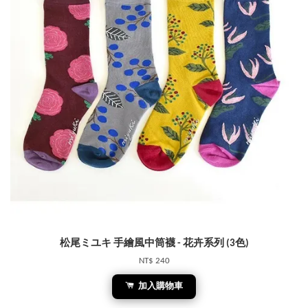
松尾ミユキ 手繪風中筒襪 - 花卉系列 (3色)
NT$ 240
加入購物車