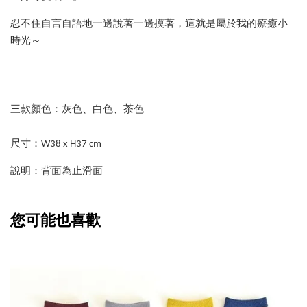
忍不住自言自語地一邊說著一邊摸著，這就是屬於我的療癒小
時光～
三款顏色：灰色、白色、茶色
尺寸：W38 x H37 cm
說明：背面為止滑面
您可能也喜歡