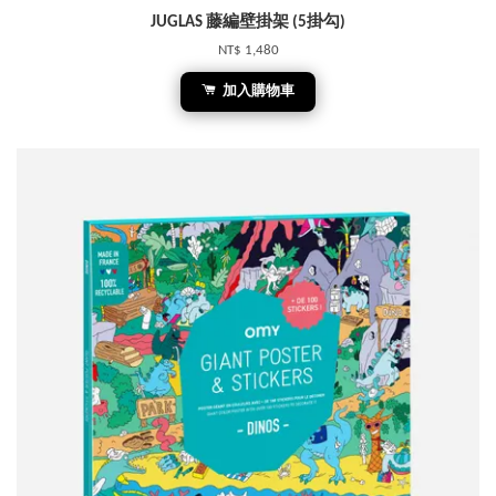
JUGLAS 藤編壁掛架 (5掛勾)
NT$ 1,480
加入購物車