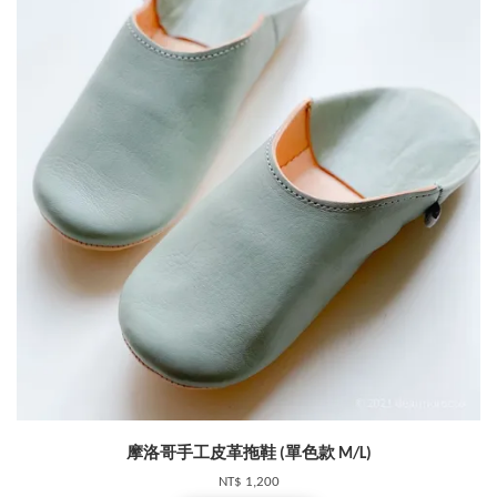
摩洛哥手工皮革拖鞋 (單色款 M/L)
NT$ 1,200