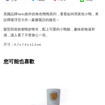
英國品牌Yarto創作的角色鴨鴨系列，看看如何用黃色小鴨，來
詮釋羅浮宮大作—蒙娜麗莎的微笑～
髮型與裝扮都惟妙惟肖，配上可愛的小鴨臉，趣味卻無違和
感，讓人看了不禁會心一笑。
尺寸：9.7 x 7.9 x 11.3 cm
您可能也喜歡