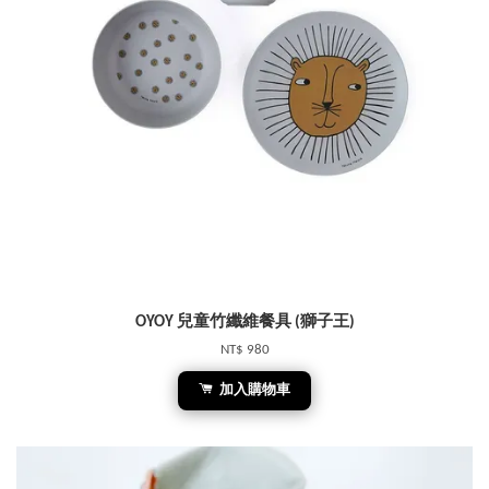
OYOY 兒童竹纖維餐具 (獅子王)
NT$ 980
加入購物車