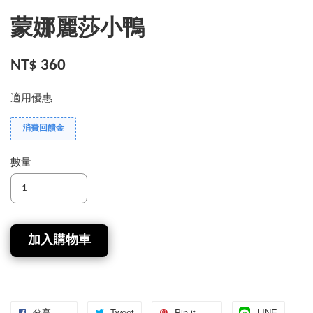
蒙娜麗莎小鴨
NT$ 360
適用優惠
消費回饋金
數量
加入購物車
分享
Tweet
Pin it
LINE