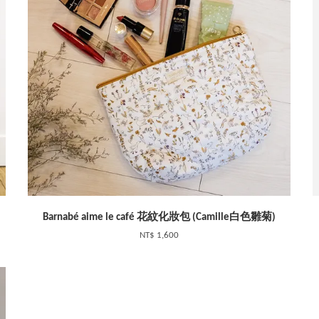
Barnabé aime le café 花紋化妝包 (Camille白色雛菊)
NT$ 1,600