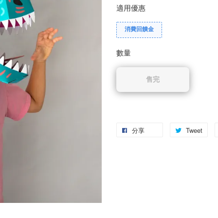
適用優惠
消費回饋金
數量
售完
分享
Tweet