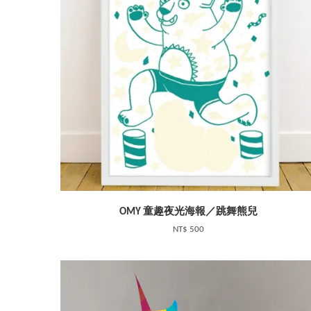
OMY 童趣夜光海報／跳舞熊兒
NT$ 500