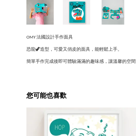
OMY 法國設計手作面具
恐龍🦖造型，可愛又俏皮的面具，能輕鬆上手。
簡單手作完成後即可體驗滿滿的趣味感，讓溫馨的空間
您可能也喜歡