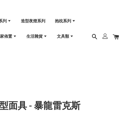
系列
造型夜燈系列
抱枕系列
居家佈置
生活雜貨
文具類
造型面具 - 暴龍雷克斯