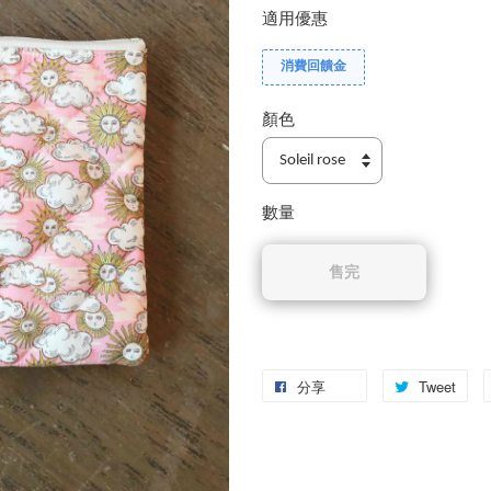
適用優惠
消費回饋金
顏色
數量
售完
分享
Tweet