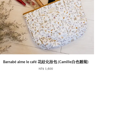
Barnabé aime le café 花紋化妝包 (Camille白色雛菊)
NT$ 1,600