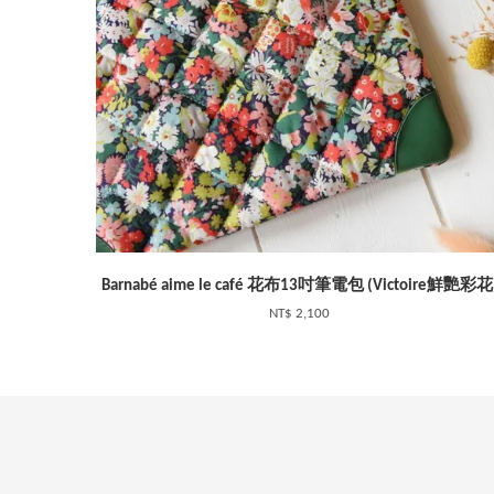
Barnabé aime le café 花布13吋筆電包 (Victoire鮮艷彩花
NT$ 2,100