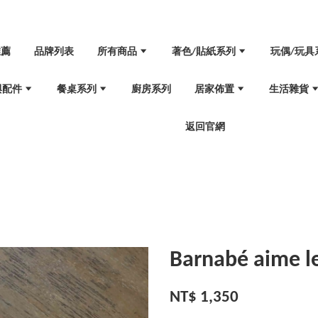
推薦
品牌列表
所有商品
著色/貼紙系列
玩偶/玩具
與配件
餐桌系列
廚房系列
居家佈置
生活雜貨
返回官網
Barnabé aime
NT$ 1,350