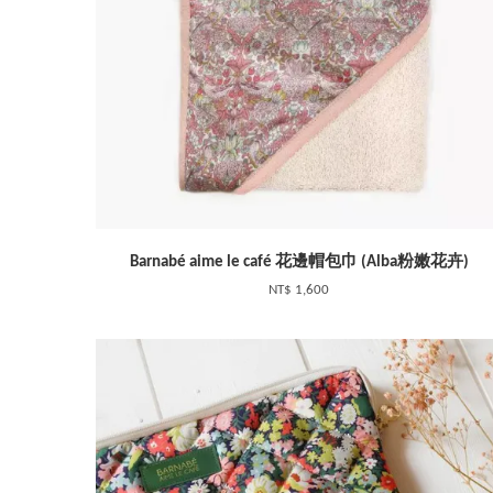
Barnabé aime le café 花邊帽包巾 (Alba粉嫩花卉)
NT$ 1,600