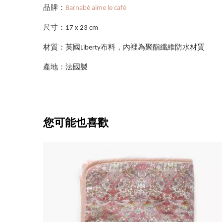
品牌：
Barnabé aime le café
尺寸：17 x 23 cm
材質：英國Liberty布料，內裡為聚酯纖維防水材質
產地：法國製
您可能也喜歡