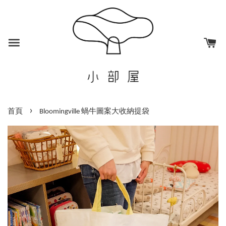
›
首頁
Bloomingville 蝸牛圖案大收納提袋