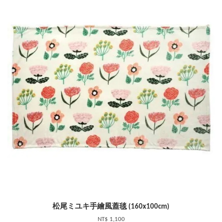
松尾ミユキ手繪風蓋毯 (160x100cm)
NT$ 1,100