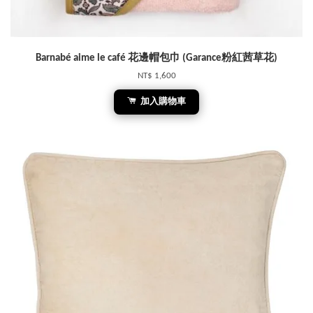
Barnabé aime le café 花邊帽包巾 (Garance粉紅茜草花)
NT$ 1,600
加入購物車