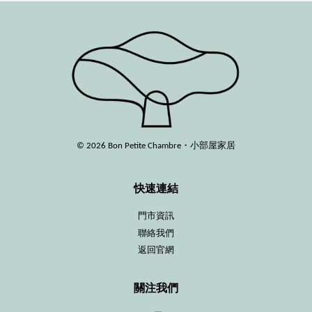
© 2026 Bon Petite Chambre・小部屋家居
快速連結
門市資訊
聯絡我們
返回官網
關注我們