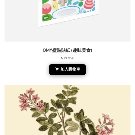
OMY壁貼貼紙 (趣味美食)
NT$ 350
加入購物車