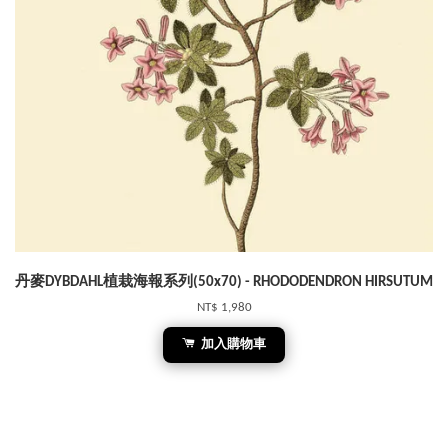
丹麥DYBDAHL植栽海報系列(50x70) - RHODODENDRON HIRSUTUM
NT$ 1,980
加入購物車