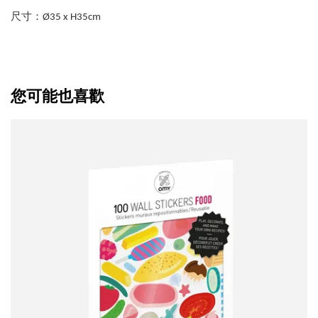
尺寸：Ø35 x H35cm
您可能也喜歡