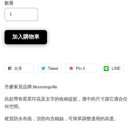
數量
加入購物車
分享
Tweet
Pin it
LINE
丹麥家居品牌 Bloomingville
此款帶有星星印花及文字的收納提籃，適中的尺寸讓它適合任
何空間。
硬質防水布面，頂部內含鐵絲，可簡單調整適用的高度。