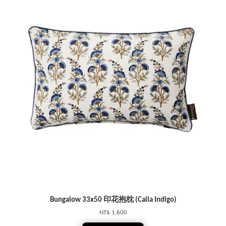
Bungalow 33x50 印花抱枕 (Calla Indigo)
NT$ 1,600