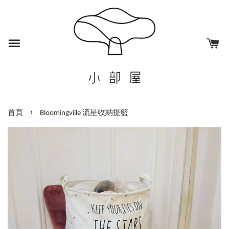
›
首頁
Bloomingville 流星收納提籃