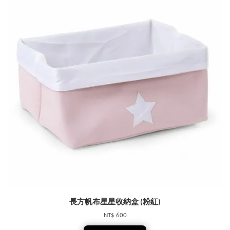
長方帆布星星收納盒 (粉紅)
NT$ 600