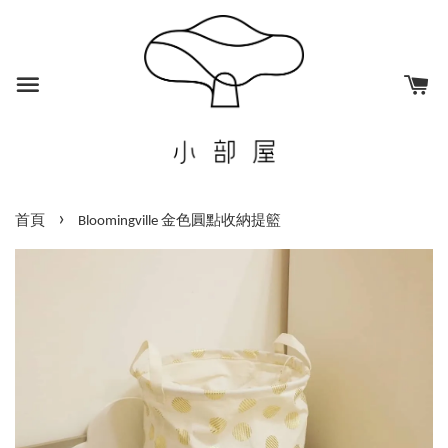
›
首頁
Bloomingville 金色圓點收納提籃