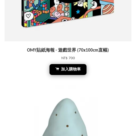
OMY貼紙海報 - 遊戲世界 (70x100cm直幅)
NT$ 700
加入購物車