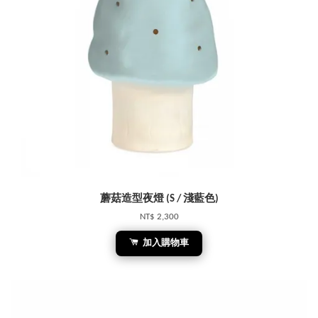
蘑菇造型夜燈 (S / 淺藍色)
NT$ 2,300
加入購物車