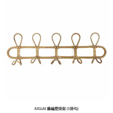
JUGLAS 藤編壁掛架 (5掛勾)