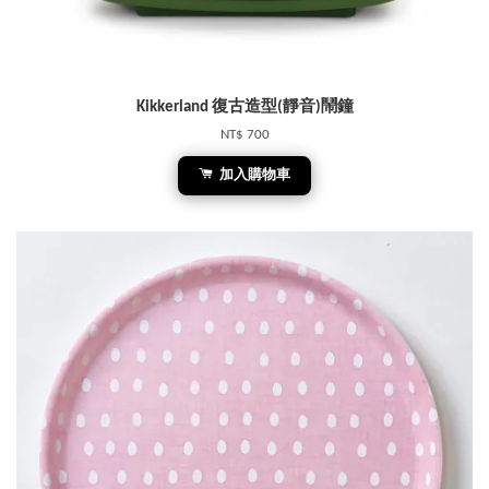
Kikkerland 復古造型(靜音)鬧鐘
NT$ 700
加入購物車