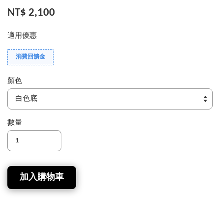
NT$ 2,100
適用優惠
消費回饋金
顏色
數量
加入購物車