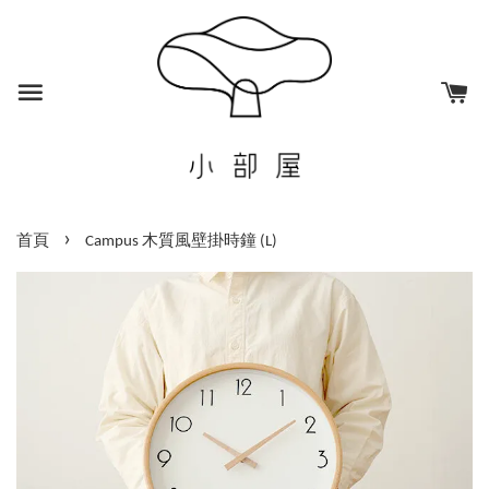
›
首頁
Campus 木質風壁掛時鐘 (L)