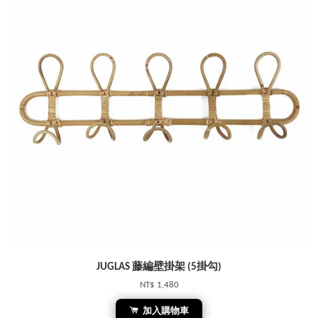
JUGLAS 藤編壁掛架 (5掛勾)
NT$ 1,480
加入購物車