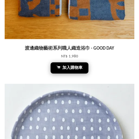
渡邊織物藝術系列職人織造浴巾 - GOOD DAY
NT$ 1,980
加入購物車