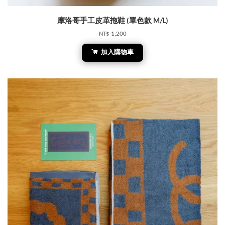
摩洛哥手工皮革拖鞋 (單色款 M/L)
NT$ 1,200
加入購物車