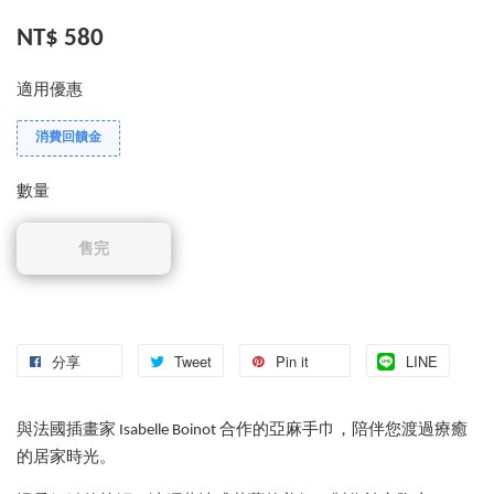
NT$ 580
適用優惠
消費回饋金
數量
售完
分享
Tweet
Pin it
LINE
與法國插畫家 Isabelle Boinot 合作的亞麻手巾，陪伴您渡過療癒
的居家時光。