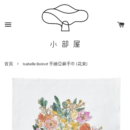
›
首頁
Isabelle Boinot 手繪亞麻手巾 (花束)