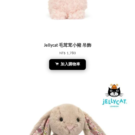
Jellycat 毛茸茸小豬 吊飾
NT$ 1,780
加入購物車