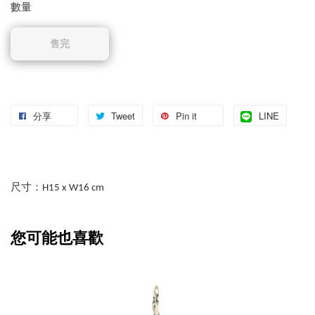
數量
售完
分享
Tweet
Pin it
LINE
尺寸：H15 x W16 cm
您可能也喜歡