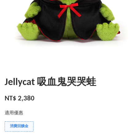
Jellycat 吸血鬼哭哭蛙
NT$ 2,380
適用優惠
消費回饋金