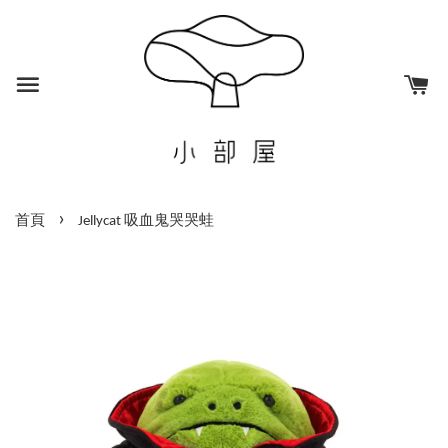
›
首頁
Jellycat 吸血鬼哭哭蛙