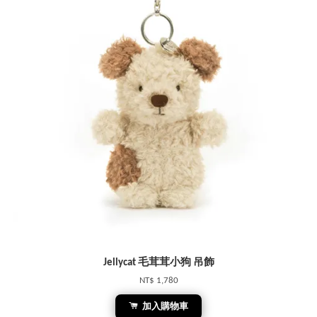
Jellycat 毛茸茸小狗 吊飾
NT$ 1,780
加入購物車