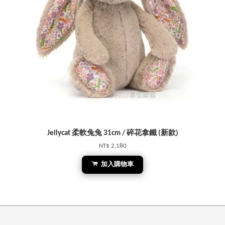
Jellycat 柔軟兔兔 31cm / 碎花拿鐵 (新款)
NT$ 2,180
加入購物車