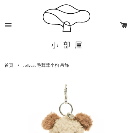
›
首頁
Jellycat 毛茸茸小狗 吊飾