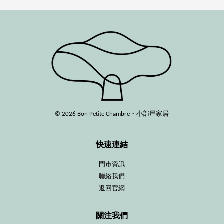
© 2026 Bon Petite Chambre・小部屋家居
快速連結
門市資訊
聯絡我們
返回官網
關注我們