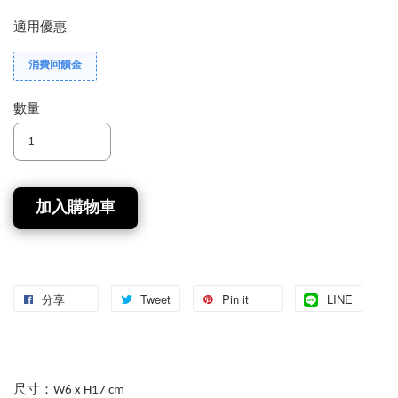
適用優惠
消費回饋金
數量
加入購物車
分享
Tweet
Pin it
LINE
尺寸：W6 x H17 cm