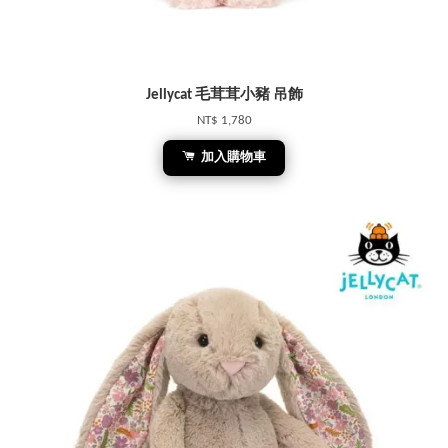
Jellycat 毛茸茸小豬 吊飾
NT$ 1,780
加入購物車