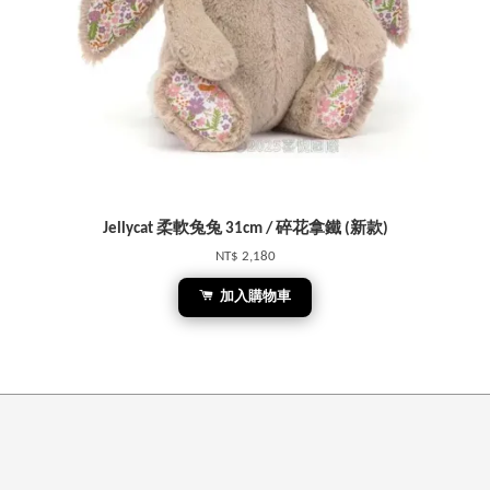
Jellycat 柔軟兔兔 31cm / 碎花拿鐵 (新款)
NT$ 2,180
加入購物車