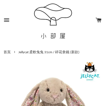
›
首頁
Jellycat 柔軟兔兔 31cm / 碎花拿鐵 (新款)