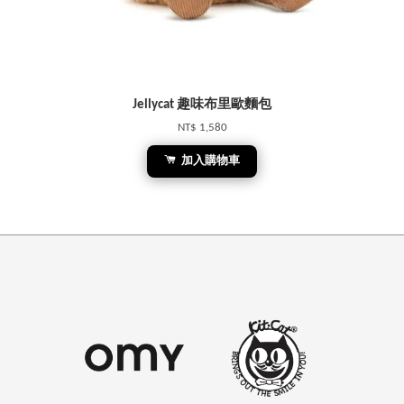
Jellycat 趣味布里歐麵包
NT$ 1,580
加入購物車