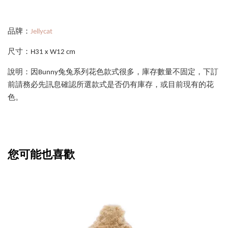
品牌：
Jellycat
尺寸：H31 x W12 cm
說明：因Bunny兔兔系列花色款式很多，庫存數量不固定，下訂
前請務必先訊息確認所選款式是否仍有庫存，或目前現有的花
色。
您可能也喜歡