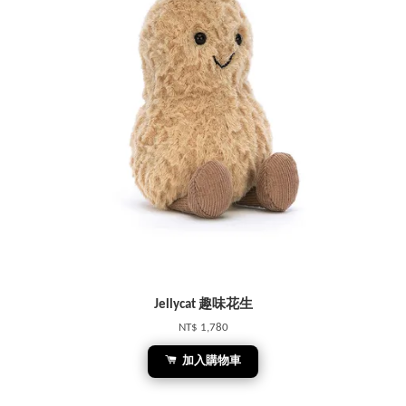
Jellycat 趣味花生
NT$ 1,780
加入購物車