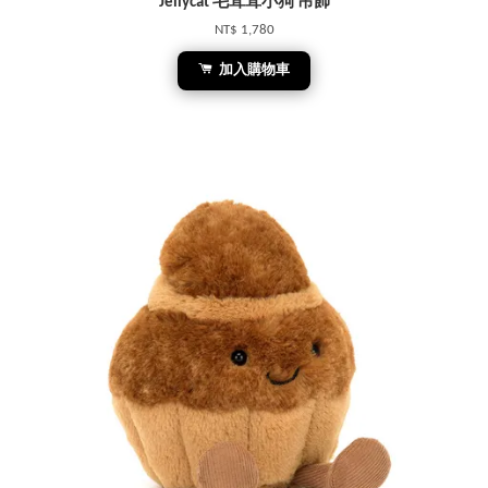
Jellycat 毛茸茸小狗 吊飾
NT$ 1,780
加入購物車