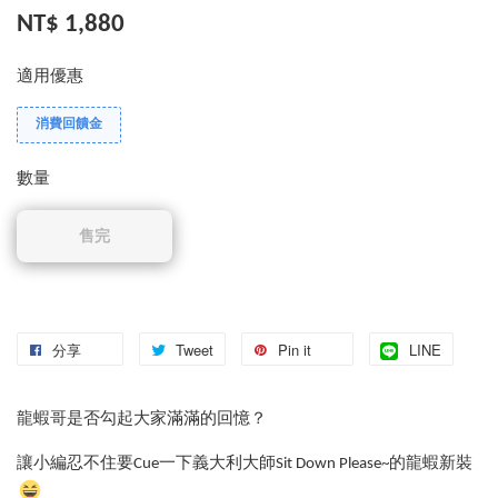
NT$ 1,880
適用優惠
消費回饋金
數量
售完
分享
Tweet
Pin it
LINE
龍蝦哥是否勾起大家滿滿的回憶？
讓小編忍不住要Cue一下義大利大師Sit Down Please~的龍蝦新裝