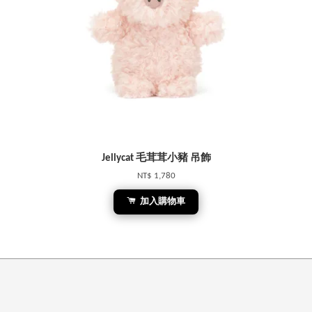
Jellycat 毛茸茸小豬 吊飾
NT$ 1,780
加入購物車