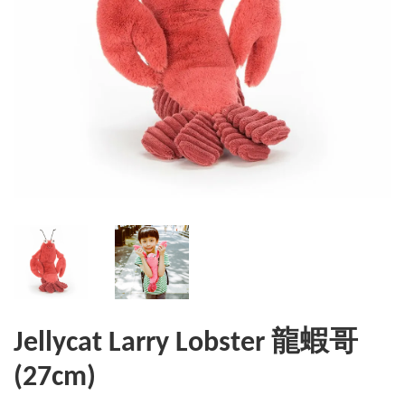
Jellycat Larry Lobster 龍蝦哥
(27cm)