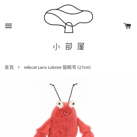
›
首頁
Jellycat Larry Lobster 龍蝦哥 (27cm)