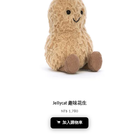
Jellycat 趣味花生
NT$ 1,780
加入購物車