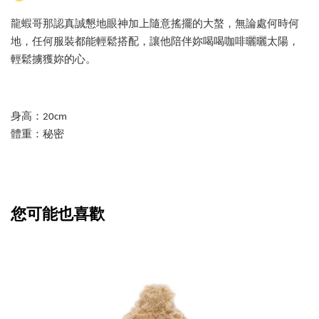
龍蝦哥那認真誠懇地眼神加上隨意搖擺的大螯，無論處何時何
地，任何服裝都能輕鬆搭配，讓他陪伴妳喝喝咖啡曬曬太陽，
輕鬆擄獲妳的心。
身高：20cm
體重：秘密
您可能也喜歡