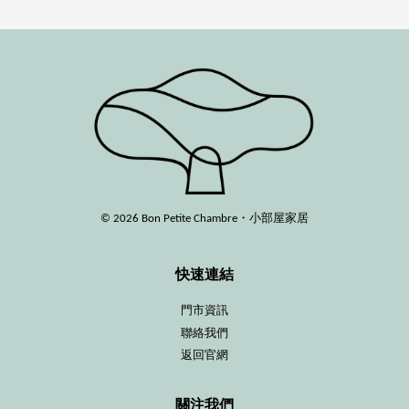
© 2026 Bon Petite Chambre・小部屋家居
快速連結
門市資訊
聯絡我們
返回官網
關注我們