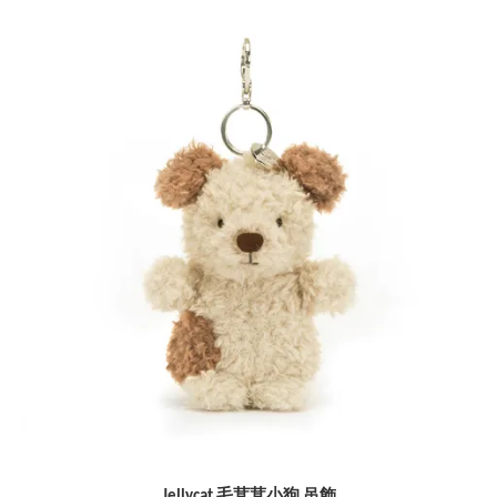
Jellycat 毛茸茸小狗 吊飾