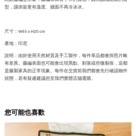
型，讓掛架更有溫度、牆面不再冷冰冰。
尺寸：W65 x H20 cm
產地：印尼
說明：由於使用天然材質及手工製作，每件單品都會與照片略
有差異。藤編表面也可能會出現黑點、剝落或些微裂痕，這都
是藤製家具的正常現象。每件在交貨前我們都會先行確認物件
狀態，若有疑慮建議您至我們實體店舖選購。
您可能也喜歡