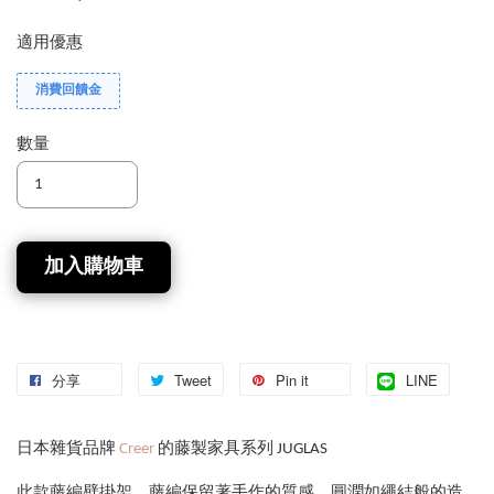
適用優惠
消費回饋金
數量
加入購物車
分享
Tweet
Pin it
LINE
日本雜貨品牌
Creer
的藤製家具系列 JUGLAS
此款藤編壁掛架，藤編保留著手作的質感，圓潤如繩結般的造