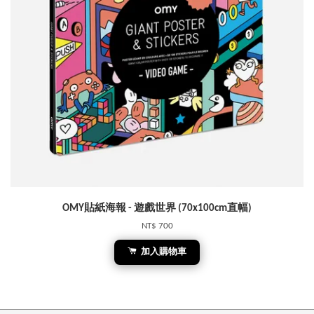
OMY貼紙海報 - 遊戲世界 (70x100cm直幅)
NT$ 700
加入購物車