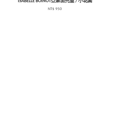
ISABELLE BOINOT亞麻面托盤 / 小花園
NT$ 950