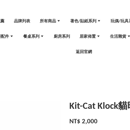
推薦
品牌列表
所有商品
著色/貼紙系列
玩偶/玩具
與配件
餐桌系列
廚房系列
居家佈置
生活雜貨
返回官網
Kit-Cat Kloc
NT$ 2,000