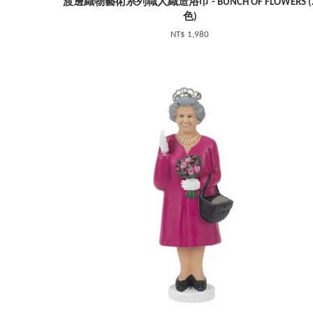
渡邊織物藝術系列職人織造浴巾 - BUNCH OF FLOWERS (
色)
NT$ 1,980