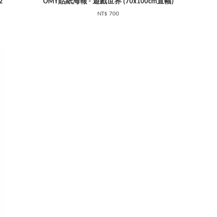
2
OMY貼紙海報 - 遊戲世界 (70x100cm直幅)
NT$ 700