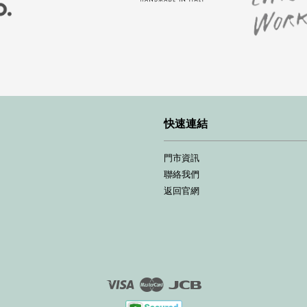
快速連結
門市資訊
聯絡我們
返回官網
Visa
Master
JCB