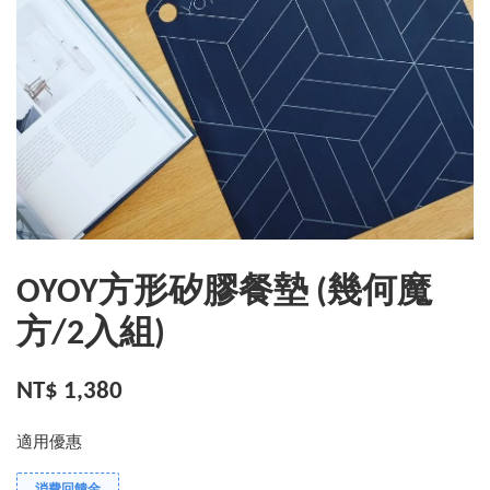
OYOY方形矽膠餐墊 (幾何魔
方/2入組)
NT$ 1,380
適用優惠