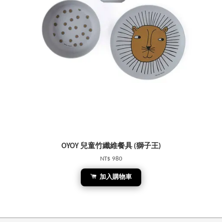
OYOY 兒童竹纖維餐具 (獅子王)
NT$ 980
加入購物車