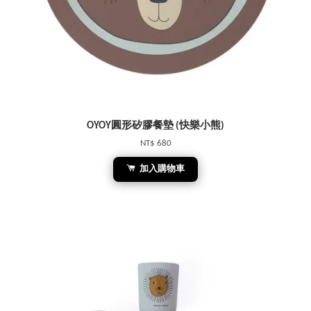
OYOY圓形矽膠餐墊 (快樂小熊)
NT$ 680
加入購物車