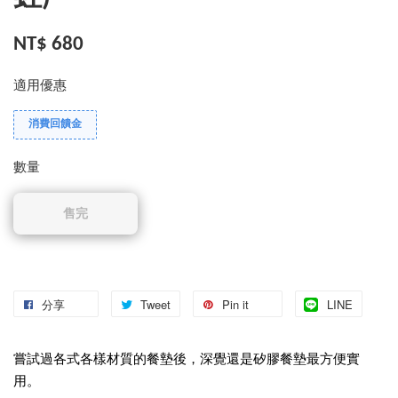
NT$ 680
適用優惠
消費回饋金
數量
售完
分享
Tweet
Pin it
LINE
嘗試過各式各樣材質的餐墊後，深覺還是矽膠餐墊最方便實
用。