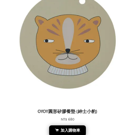
OYOY圓形矽膠餐墊 (紳士小豹)
NT$ 680
加入購物車