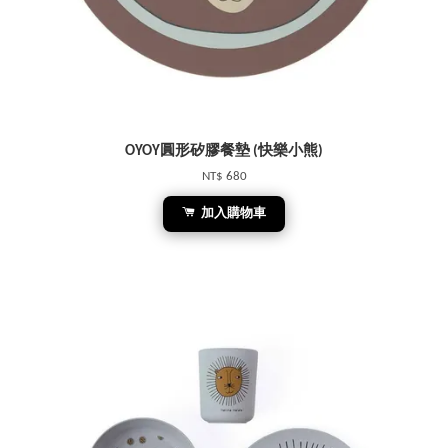
OYOY圓形矽膠餐墊 (快樂小熊)
NT$ 680
加入購物車