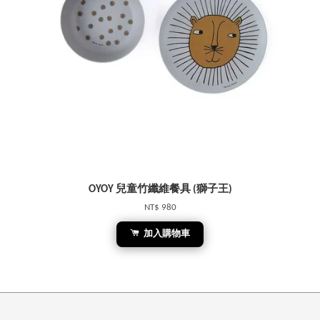
OYOY 兒童竹纖維餐具 (獅子王)
NT$ 980
加入購物車