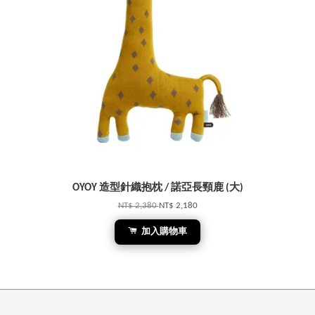
OYOY 造型針織抱枕 / 諾亞長頸鹿 (大)
NT$ 2,380
NT$ 2,180
加入購物車