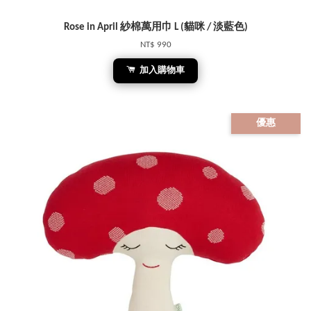
Rose in April 紗棉萬用巾 L (貓咪 / 淡藍色)
NT$ 990
加入購物車
優惠