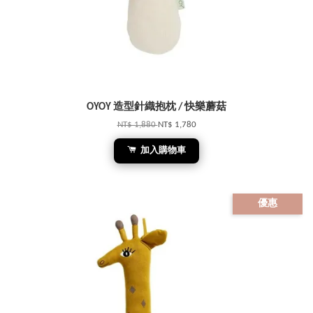
OYOY 造型針織抱枕 / 快樂蘑菇
NT$ 1,880
NT$ 1,780
加入購物車
優惠