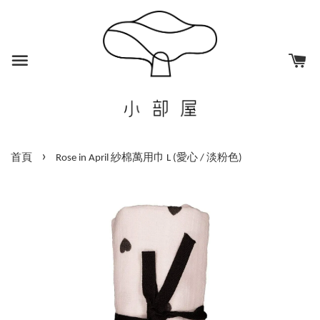
›
首頁
Rose in April 紗棉萬用巾 L (愛心 / 淡粉色)