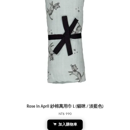
Rose in April 紗棉萬用巾 L (貓咪 / 淡藍色)
NT$ 990
加入購物車