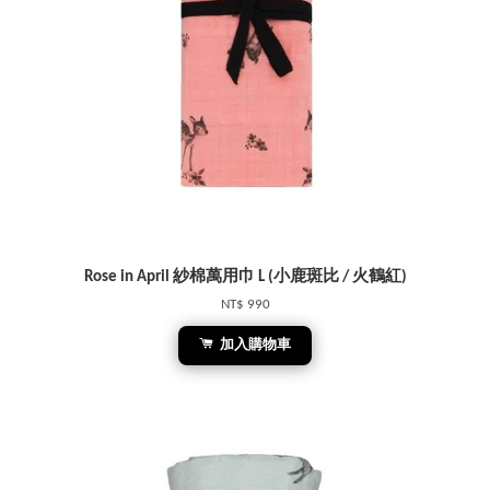
Rose in April 紗棉萬用巾 L (小鹿斑比 / 火鶴紅)
NT$ 990
加入購物車