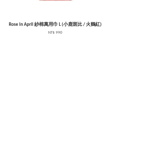
Rose in April 紗棉萬用巾 L (小鹿斑比 / 火鶴紅)
NT$ 990