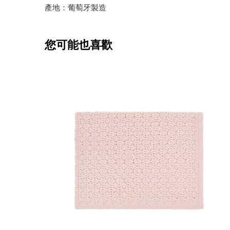
產地：葡萄牙製造
您可能也喜歡