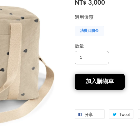
NT$ 3,000
適用優惠
消費回饋金
數量
加入購物車
分享
Tweet