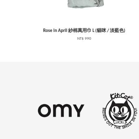
Rose in April 紗棉萬用巾 L (貓咪 / 淡藍色)
NT$ 990