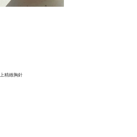
上精緻胸針