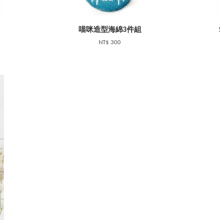
喵咪造型海綿3件組
NT$ 300