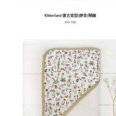
Kikkerland 復古造型(靜音)鬧鐘
NT$ 700