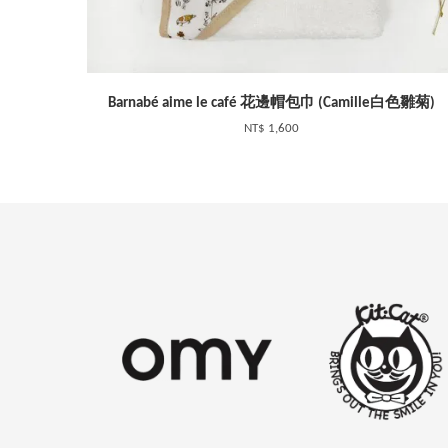
Barnabé aime le café 花邊帽包巾 (Camille白色雛菊)
NT$ 1,600