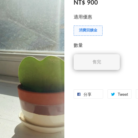
NT$ 900
適用優惠
消費回饋金
數量
售完
分享
Tweet