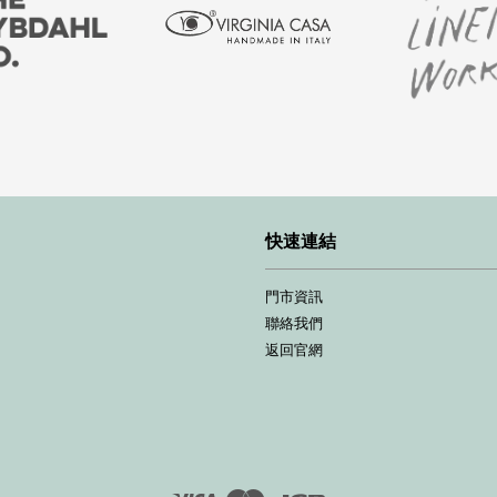
快速連結
門市資訊
聯絡我們
返回官網
Visa
Master
JCB