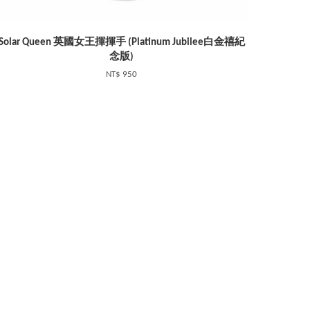
Solar Queen 英國女王揮揮手 (Platinum Jubilee白金禧紀
念版)
NT$ 950