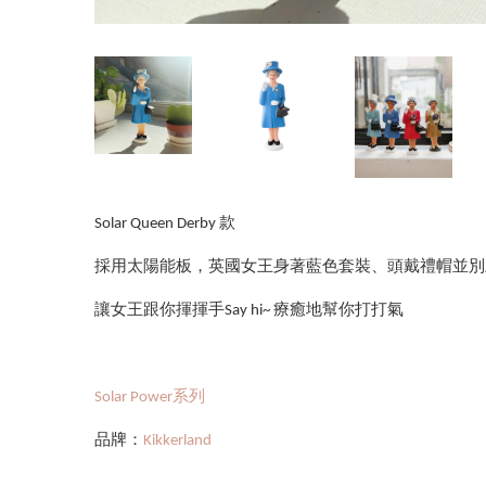
Solar Queen Derby 款
採用太陽能板，英國女王身著藍色套裝、頭戴禮帽並別
讓女王跟你揮揮手Say hi~ 療癒地幫你打打氣
Solar Power系列
品牌：
Kikkerland