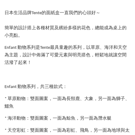
日本生活品牌Tente的面紙盒一直我們的心頭好～
簡單的設計搭上各種材質及繽紛多樣的花色，總能成為桌上的
小亮點。
Enfant 動物系列是Tente最具童趣的系列，以草原、海洋和天空
為主題，設計中佈滿了可愛元素與明亮搭色，輕鬆地就讓空間
活潑了起來！
Enfant 動物系列，共三種款式：
* 草原動物：雙面圖案，一面為長頸鹿、大象，另一面為獅子、
鱷魚
* 海洋動物：雙面圖案，一面為鯨魚，另一面為潛水艇
* 天空彩虹：雙面圖案，一面為彩虹、飛鳥，另一面為地球與太