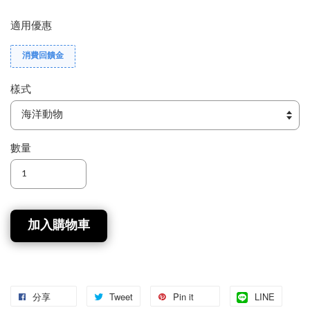
適用優惠
消費回饋金
樣式
數量
加入購物車
分享
Tweet
Pin it
LINE