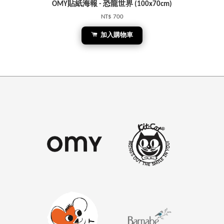
OMY貼紙海報 - 恐龍世界 (100x70cm)
NT$ 700
加入購物車