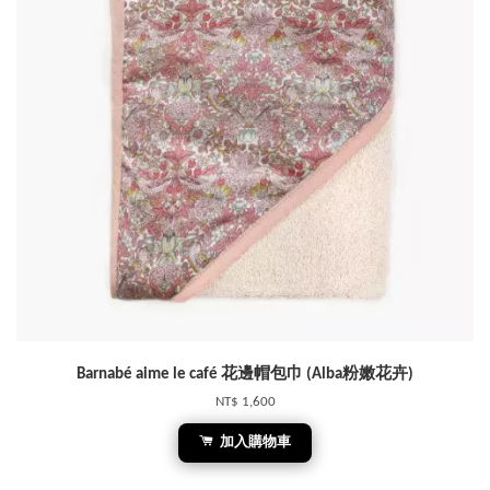
Barnabé aime le café 花邊帽包巾 (Alba粉嫩花卉)
NT$ 1,600
加入購物車