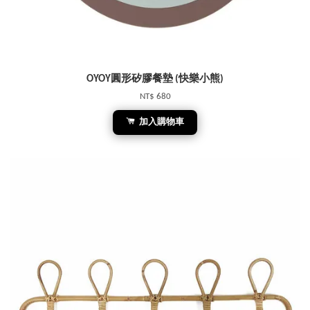
OYOY圓形矽膠餐墊 (快樂小熊)
NT$ 680
加入購物車