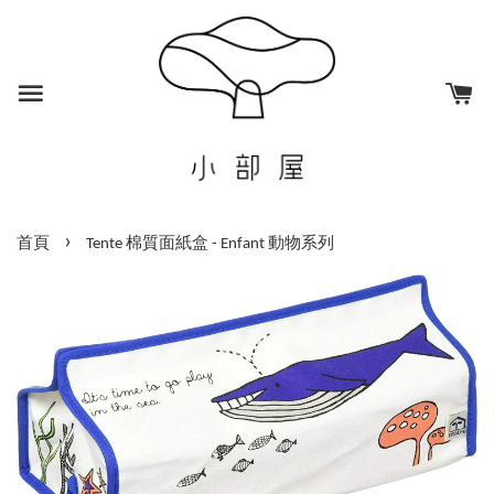
›
首頁
Tente 棉質面紙盒 - Enfant 動物系列