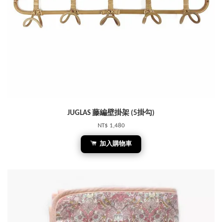
JUGLAS 藤編壁掛架 (5掛勾)
NT$ 1,480
加入購物車