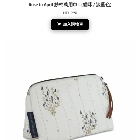
Rose in April 紗棉萬用巾 L (貓咪 / 淡藍色)
NT$ 990
加入購物車