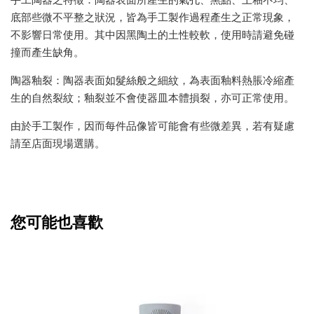
手工陶器之特徵：陶器表面所產生的氣孔、黑點、上釉不均、
底部些微不平整之狀況，皆為手工製作過程產生之正常現象，
不影響日常使用。其中因黑陶土的土性較軟，使用時請避免碰
撞而產生缺角。
陶器釉裂：陶器表面如髮絲般之細紋，為
表面釉料熱脹冷縮產
生的自然裂紋；釉裂並不會使器皿本體損裂，亦可正常使用。
由於手工製作，因而每件品像皆可能會有些微差異，若有疑慮
請至店面現場選購。
您可能也喜歡