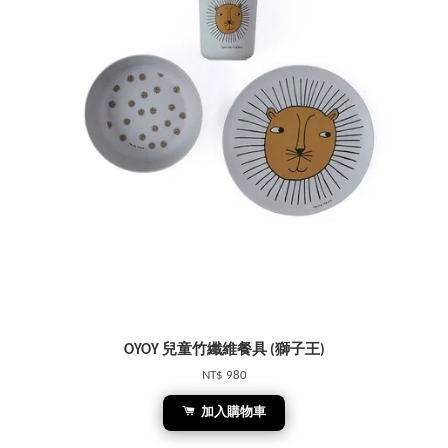
OYOY 兒童竹纖維餐具 (獅子王)
NT$ 980
加入購物車