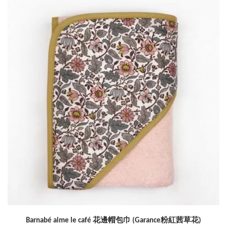
Barnabé aime le café 花邊帽包巾 (Garance粉紅茜草花)