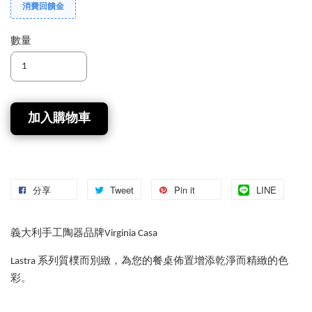
消費回饋金
數量
加入購物車
分享
Tweet
Pin it
LINE
義大利手工陶器品牌Virginia Casa
Lastra 系列質樸而別緻，為您的餐桌佈置增添乾淨而精緻的色
彩。