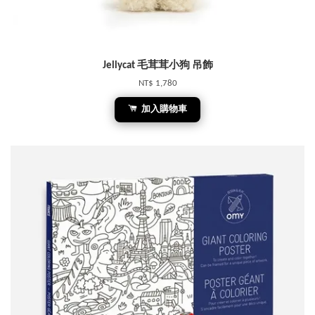
Jellycat 毛茸茸小狗 吊飾
NT$ 1,780
加入購物車