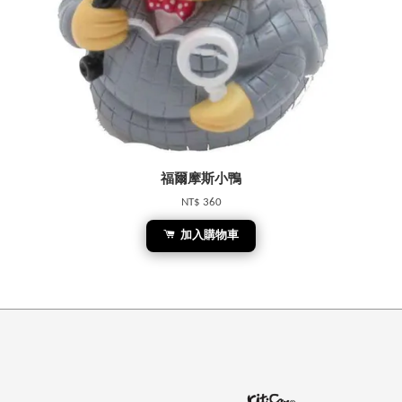
福爾摩斯小鴨
NT$ 360
加入購物車