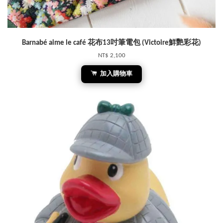
Barnabé aime le café 花布13吋筆電包 (Victoire鮮艷彩花)
NT$ 2,100
加入購物車