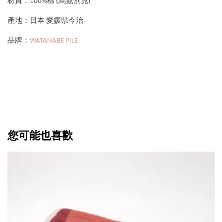
材質：100%棉 (烏茲別克)
產地：日本 愛媛県今治
品牌：
WATANABE PILE
您可能也喜歡