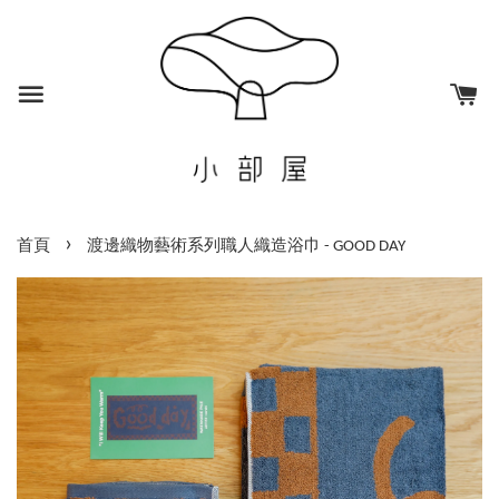
›
首頁
渡邊織物藝術系列職人織造浴巾 - GOOD DAY