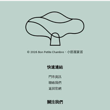
© 2026 Bon Petite Chambre・小部屋家居
快速連結
門市資訊
聯絡我們
返回官網
關注我們