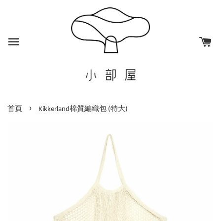
›
首頁
Kikkerland棉質編織包 (特大)