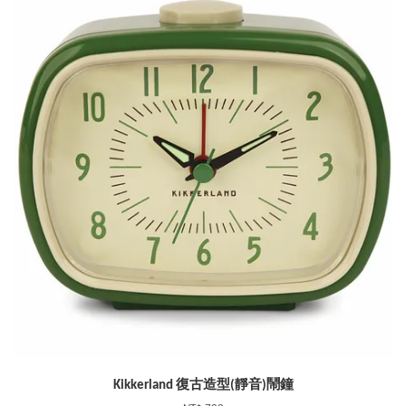
Kikkerland 復古造型(靜音)鬧鐘