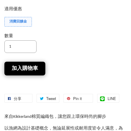
適用優惠
消費回饋金
數量
加入購物車
分享
Tweet
Pin it
LINE
來自Kikkerland棉質編織包，讓您跟上環保時尚的腳步
以漁網為設計基礎概念，無論延展性或耐用度皆令人滿意，為