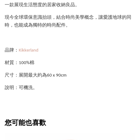
一款展現生活態度的居家收納良品。
現今全球環保意識抬頭，結合時尚美學概念，讓愛護地球的同
時，也能成為獨特的時尚配件。
品牌：
Kikkerland
材質：100%棉
尺寸：展開最大約為60 x 90cm
說明：可機洗。
您可能也喜歡