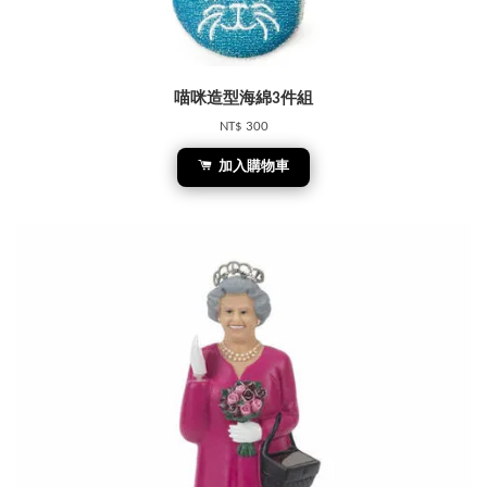
喵咪造型海綿3件組
NT$ 300
加入購物車